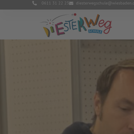
0611 31 22 23
diesterwegschule@wiesbaden.