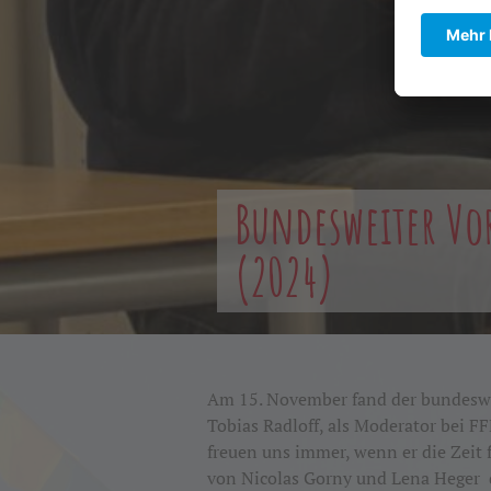
Bundesweiter Vo
(2024)
Am 15. November fand der bundesweit
Tobias Radloff, als Moderator bei 
freuen uns immer, wenn er die Zeit 
von Nicolas Gorny und Lena Heger d