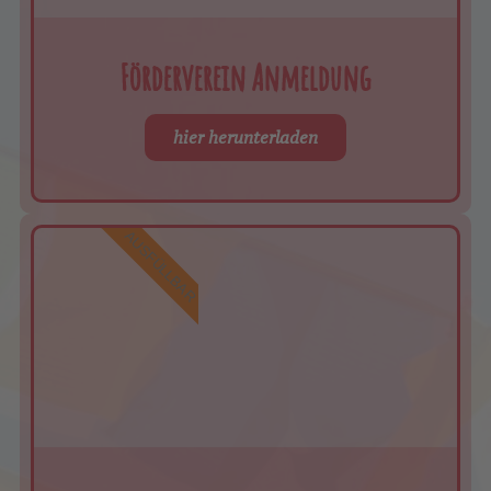
Förderverein Anmeldung
hier herunterladen
AUSFÜLLBAR