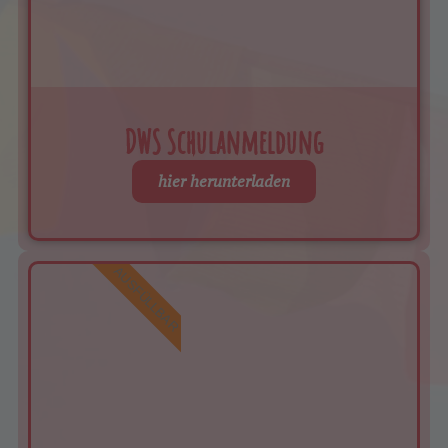
DWS Schulanmeldung
hier herunterladen
AUSFÜLLBAR