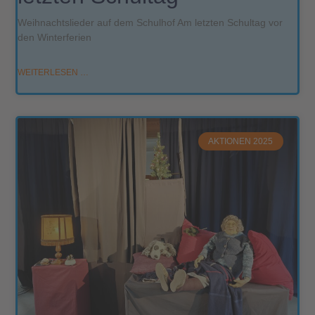
Weihnachtslieder auf dem Schulhof Am letzten Schultag vor
den Winterferien
WEITERLESEN …
AKTIONEN 2025