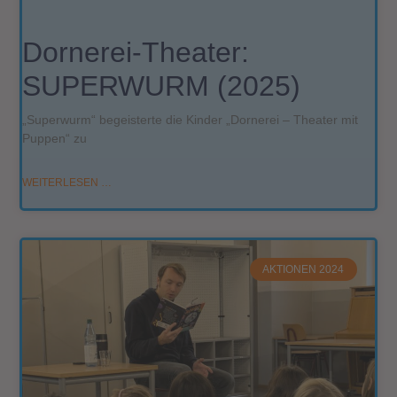
Dornerei-Theater:
SUPERWURM (2025)
„Superwurm“ begeisterte die Kinder „Dornerei – Theater mit
Puppen“ zu
WEITERLESEN …
AKTIONEN 2024