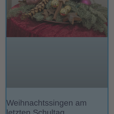
Weihnachtssingen am
letzten Schultag