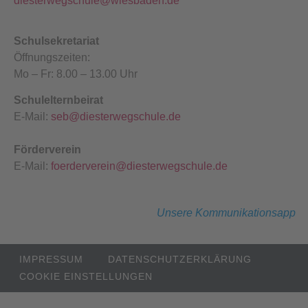
diesterwegschule@wiesbaden.de
Schulsekretariat
Öffnungszeiten:
Mo – Fr: 8.00 – 13.00 Uhr
Schulelternbeirat
E-Mail:
seb@diesterwegschule.de
Förderverein
E-Mail:
foerderverein@diesterwegschule.de
Unsere Kommunikationsapp
IMPRESSUM
DATENSCHUTZ­ERKLÄRUNG
COOKIE EINSTELLUNGEN