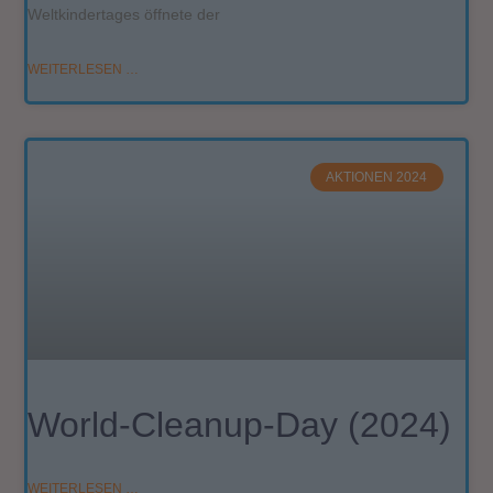
Weltkindertages öffnete der
WEITERLESEN …
AKTIONEN 2024
World-Cleanup-Day (2024)
WEITERLESEN …