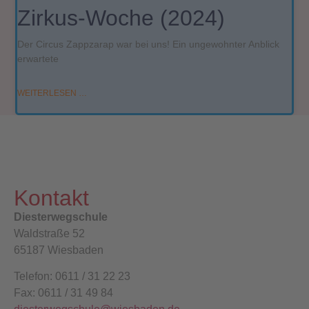
Zirkus-Woche (2024)
Der Circus Zappzarap war bei uns! Ein ungewohnter Anblick
erwartete
WEITERLESEN …
Kontakt
Diesterwegschule
Waldstraße 52
65187 Wiesbaden
Telefon: 0611 / 31 22 23
Fax: 0611 / 31 49 84