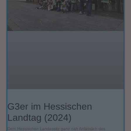
G3er im Hessischen
Landtag (2024)
Dem Hessischen Landessitz ganz nah Anlässlich des