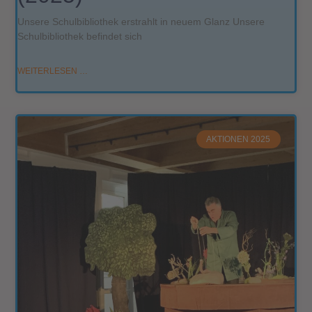
Unsere Schulbibliothek erstrahlt in neuem Glanz Unsere
Schulbibliothek befindet sich
WEITERLESEN …
AKTIONEN 2025