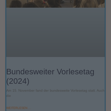
Bundesweiter Vorlesetag
(2024)
Am 15. November fand der bundesweite Vorlesetag statt. Auch
die
WEITERLESEN …